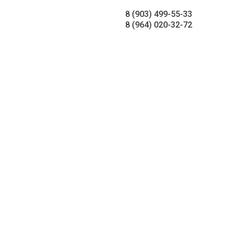
8 (903) 499-55-33
8 (964) 020-32-72
РТНЁРАМ
КОНТАКТЫ