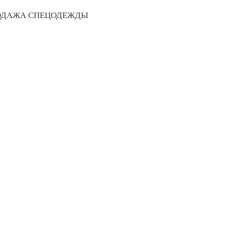
РОДАЖА СПЕЦОДЕЖДЫ
 ПРОДУКЦИИ
ГДЕ КУПИТЬ?
ПА