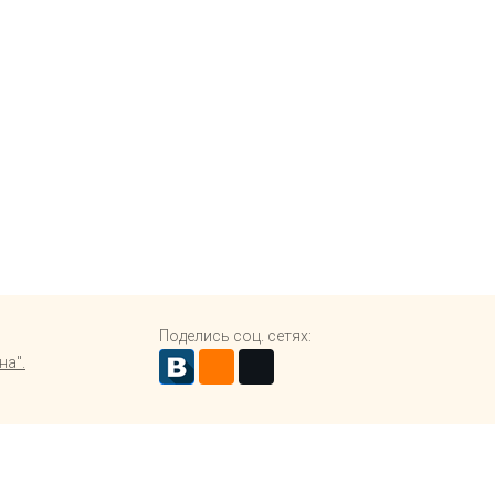
Поделись соц. сетях:
на".